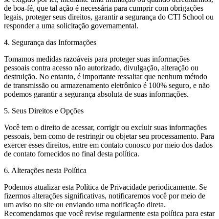
de boa-fé, que tal ação é necessária para cumprir com obrigações
legais, proteger seus direitos, garantir a segurança do CTI School ou
responder a uma solicitação governamental.
4. Segurança das Informações
Tomamos medidas razoáveis para proteger suas informações
pessoais contra acesso não autorizado, divulgação, alteração ou
destruição. No entanto, é importante ressaltar que nenhum método
de transmissão ou armazenamento eletrônico é 100% seguro, e não
podemos garantir a segurança absoluta de suas informações.
5. Seus Direitos e Opções
Você tem o direito de acessar, corrigir ou excluir suas informações
pessoais, bem como de restringir ou objetar seu processamento. Para
exercer esses direitos, entre em contato conosco por meio dos dados
de contato fornecidos no final desta política.
6. Alterações nesta Política
Podemos atualizar esta Política de Privacidade periodicamente. Se
fizermos alterações significativas, notificaremos você por meio de
um aviso no site ou enviando uma notificação direta.
Recomendamos que você revise regularmente esta política para estar