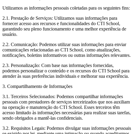
Utilizamos as informações pessoais coletadas para os seguintes fins:
2.1. Prestação de Serviços: Utilizamos suas informações para
fornecer acesso aos recursos e funcionalidades do CTI School,
garantindo seu pleno funcionamento e uma melhor experiência de
usuário.
2.2. Comunicação: Podemos utilizar suas informações para enviar
comunicações relacionadas ao CTI School, como atualizações,
notificações, boletins informativos ou outras informações relevantes.
2.3. Personalização: Com base nas informações fornecidas,
podemos personalizar o conteúdo e os recursos do CTI School para
atender às suas preferências individuais e melhorar sua experiência.
3. Compartilhamento de Informações
3.1. Terceiros Selecionados: Podemos compartilhar informações
pessoais com prestadores de serviços terceirizados que nos auxiliam
na operação e manutenção do CTI School. Esses terceiros têm
acesso limitado às informações necessárias para realizar suas tarefas,
sendo obrigados a mantê-las confidenciais.
3.2. Requisitos Legais: Podemos divulgar suas informações pessoais
se exigido por lei, mediante uma intimação ou quando acreditarmos,