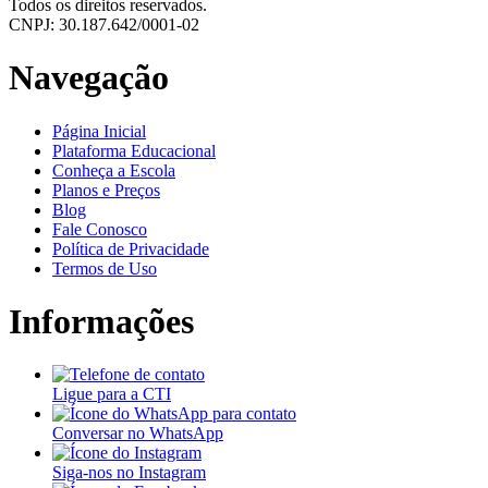
Todos os direitos reservados.
CNPJ: 30.187.642/0001-02
Navegação
Página Inicial
Plataforma Educacional
Conheça a Escola
Planos e Preços
Blog
Fale Conosco
Política de Privacidade
Termos de Uso
Informações
Ligue para a CTI
Conversar no WhatsApp
Siga-nos no Instagram