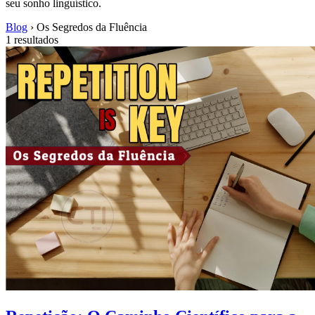
seu sonho linguístico.
Blog
›
Os Segredos da Fluência
1 resultados